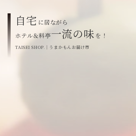
自宅
に居ながら
一流の味
ホテル＆料亭
を！
TAISEI SHOP.｜うまかもんお届け市