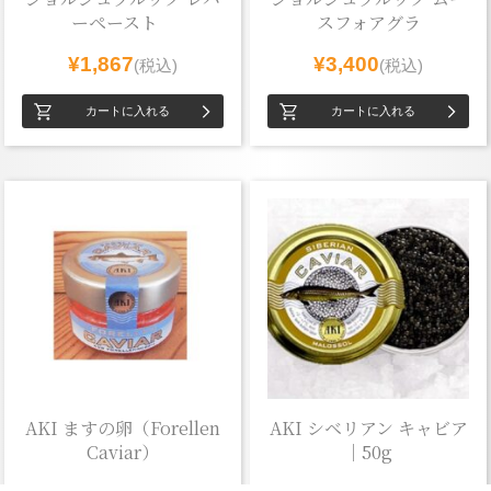
ーペースト
スフォアグラ
¥1,867
¥3,400
(税込)
(税込)
AKI ますの卵（Forellen
AKI シベリアン キャビア
Caviar）
｜50g