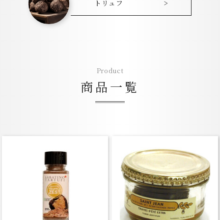
トリュフ
>
Product
商品一覧