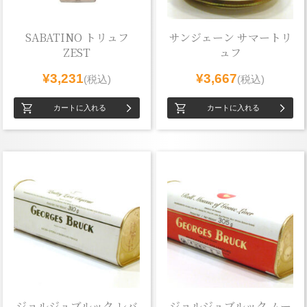
SABATINO トリュフ
サンジェーン サマートリ
ZEST
ュフ
¥3,231
¥3,667
(税込)
(税込)
ジョルジュブルック レバ
ジョルジュブルック ムー